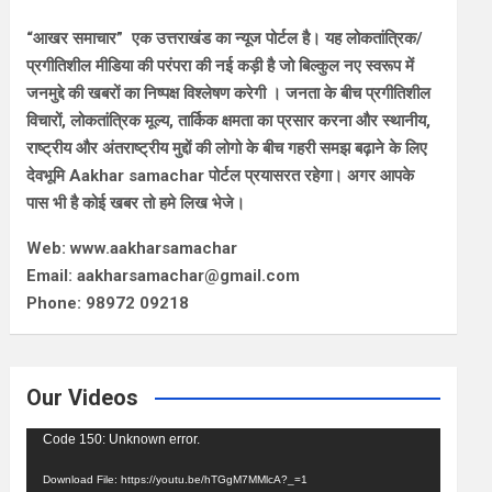
“आखर समाचार” एक उत्तराखंड का न्यूज पोर्टल है। यह लोकतांत्रिक/
प्रगीतिशील मीडिया की परंपरा की नई कड़ी है जो बिल्कुल नए स्वरूप में
जनमुद्दे की खबरों का निष्पक्ष विश्लेषण करेगी । जनता के बीच प्रगीतिशील
विचारों, लोकतांत्रिक मूल्य, तार्किक क्षमता का प्रसार करना और स्थानीय,
राष्ट्रीय और अंतराष्ट्रीय मुद्दों की लोगो के बीच गहरी समझ बढ़ाने के लिए
देवभूमि Aakhar samachar पोर्टल प्रयासरत रहेगा। अगर आपके
पास भी है कोई खबर तो हमे लिख भेजे।
Web: www.aakharsamachar
Email: aakharsamachar@gmail.com
Phone: 98972 09218
Our Videos
Video
Code 150: Unknown error.
Player
Download File: https://youtu.be/hTGgM7MMlcA?_=1