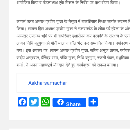
आयोजित किया व मंडलाध्यक्ष एके मित्तल के निर्देश पर वृक्षा रोपण किया।
लायसं क्लब अध्यक्ष प्रवीण गुप्ता के नेतृत्व में बालाहिसार स्थित लायंस सदस्य 
किया। लायंस हिल अध्यक्ष प्रवीण गुप्ता ने उत्तराखंड के लोक पर्व हरेला के अ
अन्यत्र उपलब्ध भूमि पर भी सपरिवार वृक्षारोपण कर प्रकृति के संरक्षण के प्रत
लायन निधि बहुगुणा को मोती माला व शॉल भेंट कर सम्मानित किया। पर्यावरण च
गया। इस अवसर पर लायन अध्यक्ष प्रवीण गुप्ता, सचिव अनुज तायल, पर्यावरण 
संदीप अग्रवाल, वीरेंद्र राणा, जीके गुप्ता, निधि बहुगुणा, रजनी पंवार, मधुलि
शर्मा , ने अपना महत्वपूर्ण योगदान देते हुए कार्यक्रम को सफल बनाया।
Aakharsamachar
F
T
W
S
Share
a
wi
h
h
ce
tt
at
ar
b
er
s
e