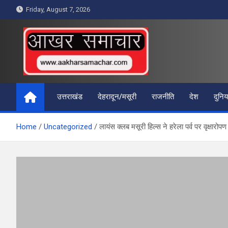
Skip
Friday, August 7, 2026
to
content
आखर समाचार
उत्तराखंड
देहरादून/मसूरी
राजनीति
देश
दुनिय
Home
Uncategorized
लायंस क्लब मसूरी हिल्स ने हरेला पर्व पर वृक्षारोप