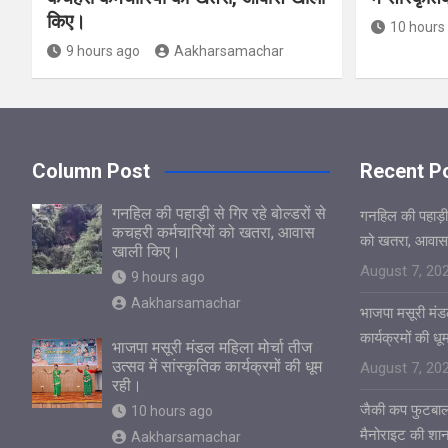
किए।
10 hours
9 hours ago
Aakharsamachar
Column Post
Recent P
गनहिल की पहाड़ी से गिर रहे बोल्डरों से
गनहिल की पहाड़ी स
कचहरी कर्मचारियों को खतरा, आवास
को खतरा, आवास
खाली किए।
August 7, 20
9 hours ago
Aakharsamachar
भाजपा मसूरी मंडल
कार्यक्रमों की ध
भाजपा मसूरी मंडल महिला मोर्चा तीज
उत्सव में सांस्कृतिक कार्यक्रमों की धूम
August 7, 20
रही।
जैकी कप फुटबाल
10 hours ago
मैनोराइट की शा
Aakharsamachar