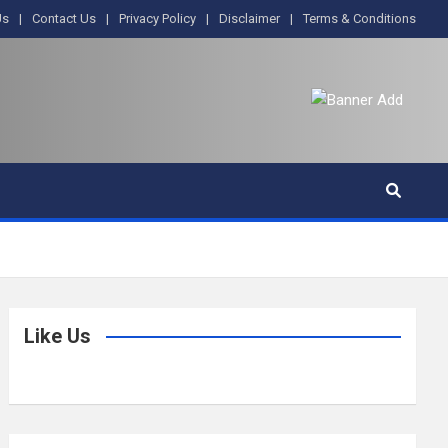
Us
Contact Us
Privacy Policy
Disclaimer
Terms & Conditions
Like Us