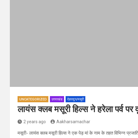
UNCATEGORIZED
उत्तराखंड
देहरादून/मसूरी
लायंस क्लब मसूरी हिल्स ने हरेला पर्व पर 
2 years ago
Aakharsamachar
मसूरी- लायंस क्लब मसूरी हिल्स ने एक पेड़ मां के नाम के तहत विभिन्न प्रजाति 