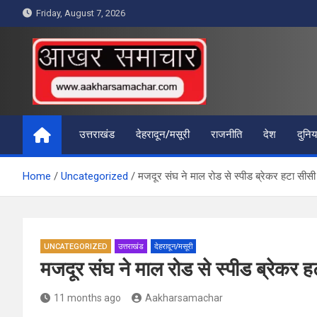
Skip
Friday, August 7, 2026
to
content
आखर समाचार
उत्तराखंड
देहरादून/मसूरी
राजनीति
देश
दुनिय
Home
Uncategorized
मजदूर संघ ने माल रोड से स्पीड ब्रेकर हटा सीसी
UNCATEGORIZED
उत्तराखंड
देहरादून/मसूरी
मजदूर संघ ने माल रोड से स्पीड ब्रेकर ह
11 months ago
Aakharsamachar