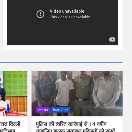
उत्तराखंड
देहरादून/मसूरी
ावत दिल्ली
पुलिस की त्वरित कार्रवाई से 14 वर्षीय
प्रतिभाग
नाबालिग बालक सकुशल परिजनों को सुपुर्द