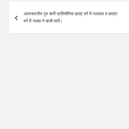
b
er
s
e
Post
o
A
अंतरसदनीय गुरु बानी प्रतियोगिता छात्र वर्ग में नलवाल व छात्रा
navigation
o
p
वर्ग में नलवा ने बाजी मारी।
k
p