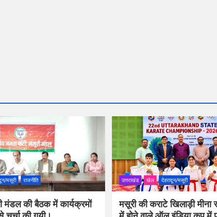
दून/मसूरी
राजनीति
उत्तराखंड
खेल
देहरादून/मसूरी
 मंडल की बैठक में कार्यक्रमों
मसूरी की कराटे खिलाड़ी मीना र
से चर्चा की गयी।
में होने वाले ऑल इंडिया कप में 