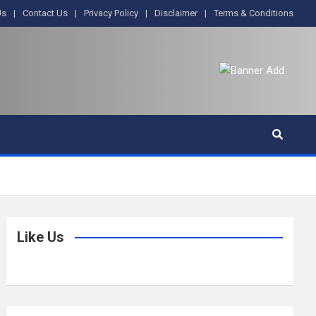
Us
Contact Us
Privacy Policy
Disclaimer
Terms & Conditions
Like Us