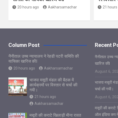
20 hours ago
Aakharsamachar
21 hours
Column Post
Recent P
नैनीताल उच्च न्यायालय ने रेहडी पटरी समिति की
नैनीताल उच्च न्
याचिका खारिज कीl
खारिज कीl
20 hours ago
Aakharsamachar
August 6, 20
भाजपा मसूरी मंडल की बैठक में
भाजपा मसूरी मंडल
कार्यक्रमों पर विस्तार से चर्चा की
चर्चा की गयी।
गयी।
21 hours ago
August 6, 20
Aakharsamachar
मसूरी की कराटे ख
ऑल इंडिया कप में
मसूरी की कराटे खिलाड़ी मीना रावत