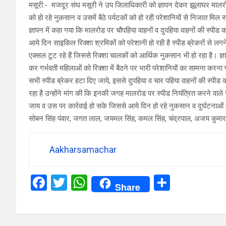
मसूरी:- मजदूर संघ मसूरी ने उप जिलाधिकारी को ज्ञापन देकर झूलाघर मालरोड
को हो रहे नुकसान व उसमें बैठे पर्यटकों को हो रही परेशानियों से निजात मिल
ज्ञापन में कहा गया कि मालरोड पर चौपहिया वाहनों व दुपहिया वाहनों की स्पीड
आये दिन साइकिल रिक्शा श्रमिकों को परेशानी हो रही है स्पीड ब्रेकरों से लग
एक्सल टूट रहे हैं जिससे रिक्शा चालकों को आर्थिक नुकसान भी हो रहा है। ज्ञ
कर गर्भवती महिलाओं को रिक्शा में बैठने पर भारी परेशानियों का सामना करना
सभी स्पीड ब्रेकर हटा दिए जाये, इससे दुपहिया व चार पहिया वाहनों की स्पीड 
रहा है उन्होंने मांग की कि इनकी जगह मालरोड पर स्पीड नियंत्रित करने वा
जाय व उस पर कार्रवाई हो सके जिससे आये दिन हो रहे नुकसान व दुर्घटनाओं क
सोबन सिंह पंवार, जगत लाल, जयमल सिंह, कमल सिंह, चंद्रपाल, अजय कुमार,
Aakharsamachar
F
T
W
S
Share
a
wi
h
h
ce
tt
at
ar