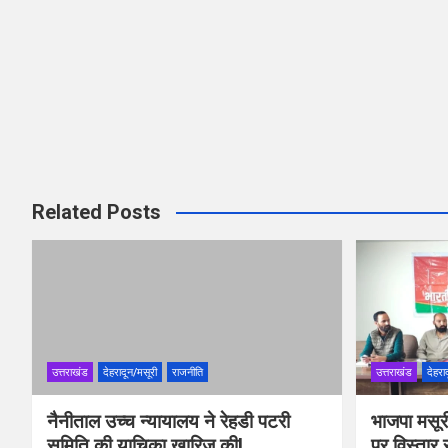
Related Posts
उत्तराखंड
देहरादून/मसूरी
राजनीति
उत्तराखंड
देहरा
नैनीताल उच्च न्यायालय ने रेहडी पटरी
भाजपा मसूरी
समिति की याचिका खारिज कीl
पर विस्तार 