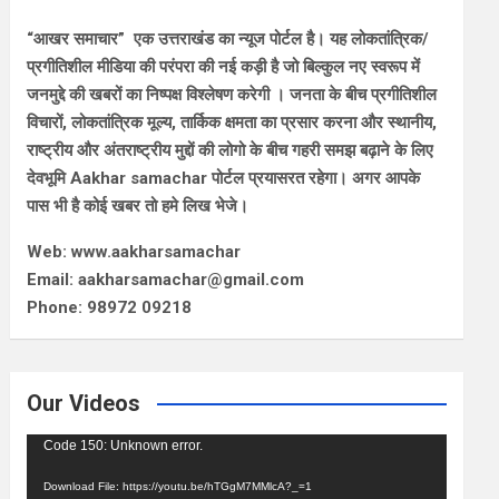
“आखर समाचार” एक उत्तराखंड का न्यूज पोर्टल है। यह लोकतांत्रिक/
प्रगीतिशील मीडिया की परंपरा की नई कड़ी है जो बिल्कुल नए स्वरूप में
जनमुद्दे की खबरों का निष्पक्ष विश्लेषण करेगी । जनता के बीच प्रगीतिशील
विचारों, लोकतांत्रिक मूल्य, तार्किक क्षमता का प्रसार करना और स्थानीय,
राष्ट्रीय और अंतराष्ट्रीय मुद्दों की लोगो के बीच गहरी समझ बढ़ाने के लिए
देवभूमि Aakhar samachar पोर्टल प्रयासरत रहेगा। अगर आपके
पास भी है कोई खबर तो हमे लिख भेजे।
Web: www.aakharsamachar
Email: aakharsamachar@gmail.com
Phone: 98972 09218
Our Videos
Video
Code 150: Unknown error.
Player
Download File: https://youtu.be/hTGgM7MMlcA?_=1