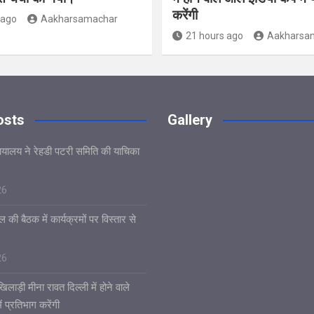
करेंगी
 ago
Aakharsamachar
21 hours ago
Aakharsa
osts
Gallery
यायालय ने रेहडी पटरी समिति की याचिका
26
 की बैठक में कार्यक्रमों पर विस्तार से
26
िलाड़ी मीना रावत दिल्ली में होने वाले
 प्रतिभाग करेंगी