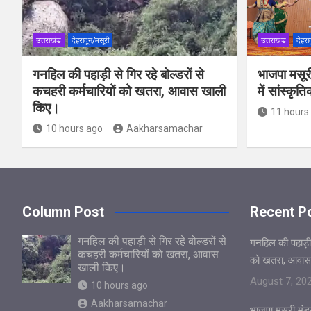
उत्तराखंड
देहरादून/मसूरी
उत्तराखंड
देहरा
गनहिल की पहाड़ी से गिर रहे बोल्डरों से
भाजपा मसूर
कचहरी कर्मचारियों को खतरा, आवास खाली
में सांस्कृत
किए।
11 hours
10 hours ago
Aakharsamachar
Column Post
Recent P
गनहिल की पहाड़ी से गिर रहे बोल्डरों से
गनहिल की पहाड़ी स
कचहरी कर्मचारियों को खतरा, आवास
को खतरा, आवास
खाली किए।
August 7, 20
10 hours ago
Aakharsamachar
भाजपा मसूरी मंडल