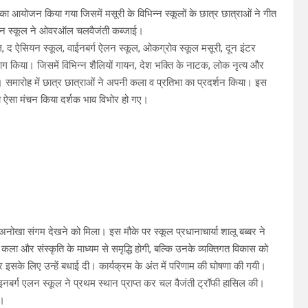
ा आयोजन किया गया जिसमें मसूरी के विभिन्न स्कूलों के छात्र छात्राओं ने गीत
 एलन स्कूल ने ओवरऑल चलवैजंती कब्जाई।
्कूल, द ऐसियन स्कूल, वाईनबर्ग ऐलन स्कूल, ओकग्रोव स्कूल मसूरी, दून इंटर
ाग किया। जिसमें विभिन्न शैलियों गायन, देश भक्ति के नाटक, लोक नृत्य और
 रहा। समारोह में छात्र छात्राओं ने अपनी कला व प्रतिभा का प्रदर्शन किया। इस
का ऐसा मंचन किया दर्शक भाव विभोर हो गए।
अनोखा संगम देखने को मिला। इस मौके पर स्कूल प्रधानाचार्या शालू बब्बर ने
ला और संस्कृति के माध्यम से समृद्धि होगी, बल्कि उनके व्यक्तिगत विकास को
 इसके लिए उन्हें बधाई दी। कार्यक्रम के अंत में परिणाम की घोषणा की गयी।
ाइनबर्ग एलन स्कूल ने प्रथम स्थान प्राप्त कर चल वैजंती ट्रॉफी हासिल की।
े।