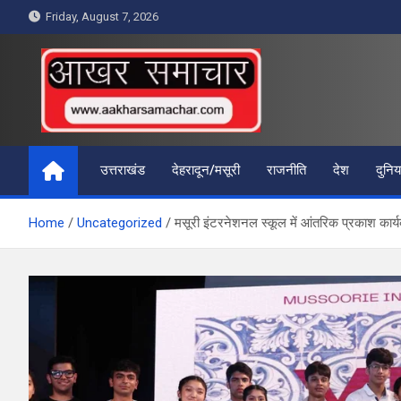
Skip
Friday, August 7, 2026
to
content
आखर समाचार
उत्तराखंड
देहरादून/मसूरी
राजनीति
देश
दुनिय
Home
Uncategorized
मसूरी इंटरनेशनल स्कूल में आंतरिक प्रकाश कार्य