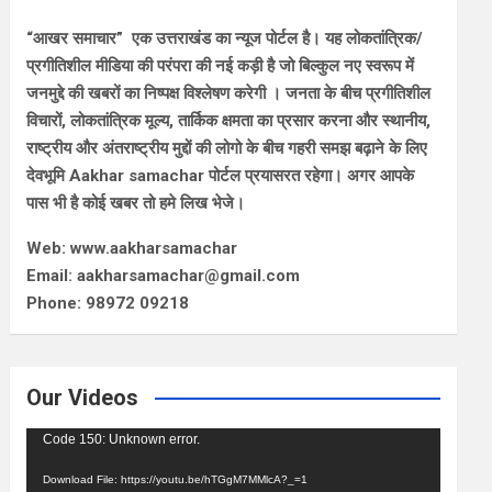
“आखर समाचार” एक उत्तराखंड का न्यूज पोर्टल है। यह लोकतांत्रिक/
प्रगीतिशील मीडिया की परंपरा की नई कड़ी है जो बिल्कुल नए स्वरूप में
जनमुद्दे की खबरों का निष्पक्ष विश्लेषण करेगी । जनता के बीच प्रगीतिशील
विचारों, लोकतांत्रिक मूल्य, तार्किक क्षमता का प्रसार करना और स्थानीय,
राष्ट्रीय और अंतराष्ट्रीय मुद्दों की लोगो के बीच गहरी समझ बढ़ाने के लिए
देवभूमि Aakhar samachar पोर्टल प्रयासरत रहेगा। अगर आपके
पास भी है कोई खबर तो हमे लिख भेजे।
Web: www.aakharsamachar
Email: aakharsamachar@gmail.com
Phone: 98972 09218
Our Videos
Video
Code 150: Unknown error.
Player
Download File: https://youtu.be/hTGgM7MMlcA?_=1