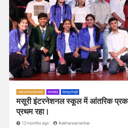
UNCATEGORIZED
उत्तराखंड
देहरादून/मसूरी
मसूरी इंटरनेशनल स्कूल में आंतरिक प्रका
प्रथम रहा।
12 months ago
Aakharsamachar