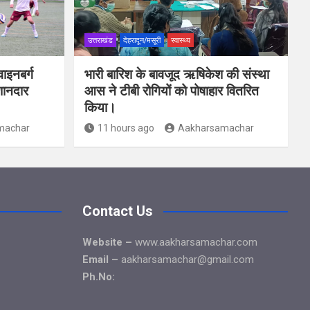
उत्तराखंड
देहरादून/मसूरी
स्वास्थ्य
ाइनबर्ग
भारी बारिश के बावजूद ऋषिकेश की संस्था
शानदार
आस ने टीबी रोगियों को पोषाहार वितरित
किया।
machar
11 hours ago
Aakharsamachar
Contact Us
Website –
www.aakharsamachar.com
Email –
aakharsamachar@gmail.com
Ph.No: