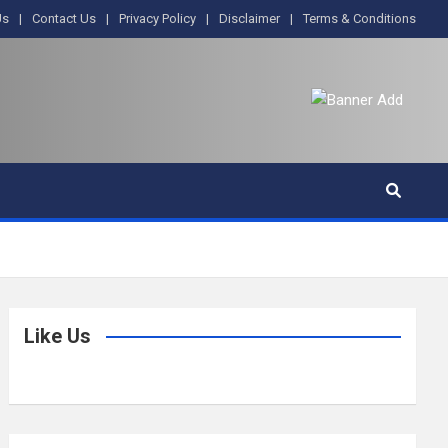
Us
Contact Us
Privacy Policy
Disclaimer
Terms & Conditions
Like Us