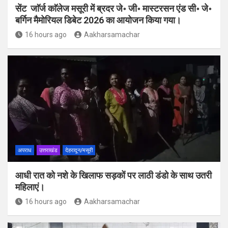
सेंट जाॅर्ज काॅलेज मसूरी में ब्रदर जे॰ जी॰ मास्टरसन एंड सी॰ जे॰
बर्गिन मैमोरियल डिबेट 2026 का आयोजन किया गया।
16 hours ago
Aakharsamachar
अपराध
उत्तराखंड
देहरादून/मसूरी
आधी रात को नशे के खिलाफ सड़कों पर लाठी डंडो के साथ उतरी
महिलाएं।
16 hours ago
Aakharsamachar