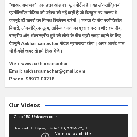
“आखर समाचार” एक उत्तराखंड का न्यूज पोर्टल है। यह लोकतांत्रिक/
प्रगीतिशील मीडिया की परंपरा की नई कड़ी है जो बिल्कुल नए स्वरूप में
जनमुद्दे की खबरों का निष्पक्ष विश्लेषण करेगी । जनता के बीच प्रगीतिशील
विचारों, लोकतांत्रिक मूल्य, तार्किक क्षमता का प्रसार करना और स्थानीय,
राष्ट्रीय और अंतराष्ट्रीय मुद्दों की लोगो के बीच गहरी समझ बढ़ाने के लिए
देवभूमि Aakhar samachar पोर्टल प्रयासरत रहेगा। अगर आपके पास
भी है कोई खबर तो हमे लिख भेजे।
Web: www.aakharsamachar
Email: aakharsamachar@gmail.com
Phone: 98972 09218
Our Videos
Video
Code 150: Unknown error.
Player
Download File: https://youtu.be/hTGgM7MMlcA?_=1