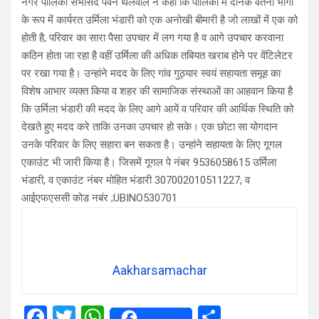
नगर पालिका सभासद पवन थलवाल ने कहा कि पालिका में दैनिक वेतनी भोगी
के रूप में कार्यरत उर्मिला भंडारी को एक अनोखी बीमारी है जो लाखों में एक को
होती है, परिवार का सारा पैसा उपचार में लग गया है व आगे उपचार करवाना
कठिन होता जा रहा है वहीं उर्मिला की अधिक तबियत खराब होने पर वेंटिलेटर
पर रखा गया है। उन्हांने मदद के लिए गांव गुठ्यार स्वयं सहायता समूह का
विशेष आभार व्यक्त किया व शहर की सामाजिक संस्थाओं का आहवान किया है
कि उर्मिला भंडारी की मदद के लिए आगे आयें व परिवार की आर्थिक स्थिति को
देखते हुए मदद करे ताकि उनका उपचार हो सके। एक छोटा सा योगदान
उनके परिवार के लिए सहारा बन सकता है। उन्हांने सहायता के लिए गूगल
एकाउंट भी जारी किया है। जिसमें गूगल पे नंबर 9536058615 उर्मिला
भंडारी, व एकाउंट नंबर मोहित भंडारी 307002010511227, व
आईएफएससी कोड नबंर ;UBINO530701
Aakharsamachar
F
T
W
S