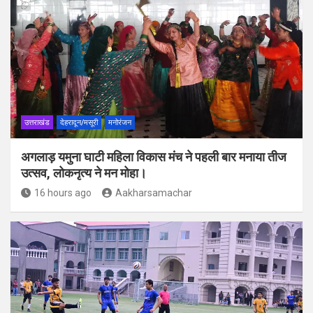
उत्तराखंड
देहरादून/मसूरी
मनोरंजन
अगलाड़ यमुना घाटी महिला विकास मंच ने पहली बार मनाया तीज
उत्सव, लोकनृत्य ने मन मोहा।
16 hours ago
Aakharsamachar