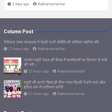
2 days ago
Aakharsamachar
Column Post
नैनीताल उच्च न्यायालय ने रेहडी पटरी समिति की याचिका खारिज कीl
21 hours ago
Aakharsamachar
भाजपा मसूरी मंडल की बैठक में कार्यक्रमों पर विस्तार से चर्चा
की गयी।
21 hours ago
Aakharsamachar
मसूरी की कराटे खिलाड़ी मीना रावत दिल्ली में होने वाले ऑल
इंडिया कप में प्रतिभाग करेंगी
21 hours ago
Aakharsamachar