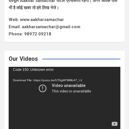
देवभूमि Aakhar samachar पोर्टल प्रयासरत रहेगा। अगर आपके पास
भी है कोई खबर तो हमे लिख भेजे।
Web: www.aakharsamachar
Email: aakharsamachar@gmail.com
Phone: 98972 09218
Our Videos
Video
Code 150: Unknown error.
Player
Download File: https://youtu.be/hTGgM7MMlcA?_=1