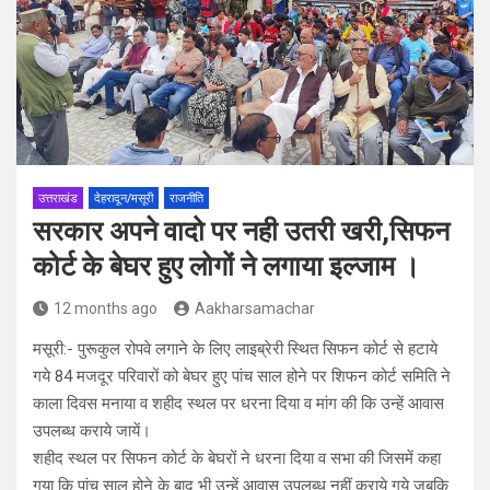
उत्तराखंड
देहरादून/मसूरी
राजनीति
सरकार अपने वादो पर नही उतरी खरी,सिफन
कोर्ट के बेघर हुए लोगों ने लगाया इल्जाम ।
12 months ago
Aakharsamachar
मसूरी:- पुरूकुल रोपवे लगाने के लिए लाइब्रेरी स्थित सिफन कोर्ट से हटाये
गये 84 मजदूर परिवारों को बेघर हुए पांच साल होने पर शिफन कोर्ट समिति ने
काला दिवस मनाया व शहीद स्थल पर धरना दिया व मांग की कि उन्हें आवास
उपलब्ध कराये जायें।
शहीद स्थल पर सिफन कोर्ट के बेघरों ने धरना दिया व सभा की जिसमें कहा
गया कि पांच साल होने के बाद भी उन्हें आवास उपलब्ध नहीं कराये गये जबकि