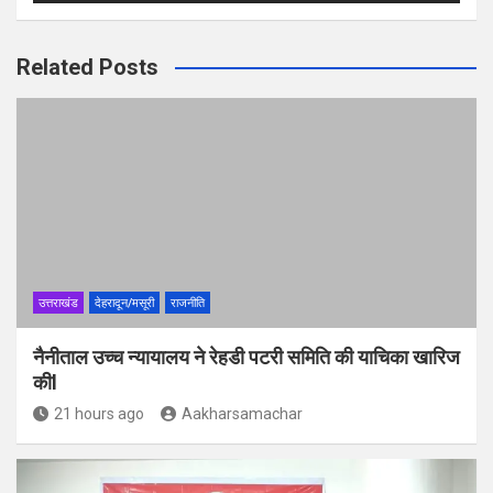
Related Posts
उत्तराखंड
देहरादून/मसूरी
राजनीति
नैनीताल उच्च न्यायालय ने रेहडी पटरी समिति की याचिका खारिज
कीl
21 hours ago
Aakharsamachar