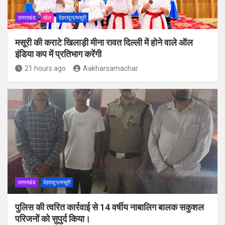
उत्तराखंड
खेल
देहरादून/मसूरी
मसूरी की कराटे खिलाड़ी मीना रावत दिल्ली में होने वाले ऑल
इंडिया कप में प्रतिभाग करेंगी
21 hours ago
Aakharsamachar
उत्तराखंड
देहरादून/मसूरी
पुलिस की त्वरित कार्रवाई से 14 वर्षीय नाबालिग बालक सकुशल
परिजनों को सुपुर्द किया।