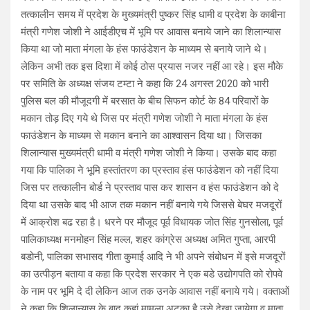
तत्कालीन समय में प्रदेश के मुख्यमंत्री पुष्कर सिंह धामी व प्रदेश के काबीना
मंत्री गणेश जोशी ने आईडीएच में भूमि पर आवास बनाये जाने का शिलान्यास
किया था जो माता मंगला के हंस फाउंडेशन के माध्यम से बनाये जाने थे।
लेकिन अभी तक इस दिशा में कोई ठोस प्रयास नजर नहीं आ रहे। इस मौके
पर समिति के अध्यक्ष संजय टम्टा ने कहा कि 24 अगस्त 2020 को भारी
पुलिस बल की मौजूदगी में बरसात के बीच सिफन कोर्ट के 84 परिवारों के
मकान तोड़ दिए गये थे जिस पर मंत्री गणेश जोशी ने माता मंगला के हंस
फाउंडेशन के माध्यम से मकान बनाने का आश्वासन दिया था। जिसका
शिलान्यास मुख्यमंत्री धामी व मंत्री गणेश जोशी ने किया। उसके बाद कहा
गया कि पालिका ने भूमि हस्तांतरण का प्रस्ताव हंस फाउंडेशन को नहीं दिया
जिस पर तत्कालीन बोर्ड ने प्रस्ताव पास कर शासन व हंस फाउंडेशन को दे
दिया था उसके बाद भी आज तक मकान नहीं बनाये गये जिससे बेघर मजदूरों
में आक्रोश बढ रहा है। धरने पर मौजूद पूर्व विधायक जोत सिंह गुनसोला, पूर्व
पालिकाध्यक्ष मनमोहन सिंह मल्ल, शहर कांग्रेस अध्यक्ष अमित गुप्ता, आरपी
बडोनी, पालिका सभासद गीता कुमाई आदि ने भी अपने संबोधन में इसे मजदूरों
का उत्पीड़न बताया व कहा कि प्रदेश सरकार ने एक बडे उद्योगपति को रोपवे
के नाम पर भूमि दे दी लेकिन आज तक उनके आवास नहीं बनाये गये। वक्ताओं
ने कहा कि शिलान्यास के बाद कहां मामला अटका है उसे देखा जायेगा व माता