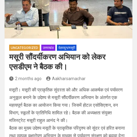
UNCATEGORIZED
उत्तराखंड
देहरादून/मसूरी
मसूरी सौंदर्यीकरण अभियान को लेकर
एसडीएम ने बैठक की।
2 months ago
Aakharsamachar
मसूरी। मसूरी की प्राकृतिक सुंदरता को और अधिक आकर्षक एवं पर्यावरण
अनुकूल बनाने के उद्देश्य से मसूरी सौंदर्यीकरण अभियान के अंतर्गत एक
महत्वपूर्ण बैठक का आयोजन किया गया। जिसमें होटल एसोसिएशन, वन
विभाग, स्कूलों के प्रतिनिधि शामिल रहे। बैठक की अध्यक्षता संयुक्त
मजिस्ट्रेट मसूरी राहुल आनंद ने की।
बैठक का मुख्य उद्देश्य मसूरी के प्राकृतिक परिदृश्य को सुंदर एवं हरित बनाना
तथा व्यापक वृक्षारोपण अभियान के माध्यम से पर्यावरण संरक्षण को बढ़ावा देना