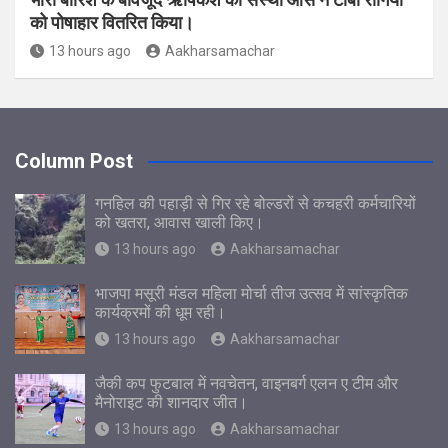
को पोषाहार वितरित किया।
13 hours ago
Aakharsamachar
Column Post
गनहिल की पहाड़ी से गिर रहे बोल्डरों से कचहरी कर्मचारियों
को खतरा, आवास खाली किए।
13 hours ago
Aakharsamachar
भाजपा मसूरी मंडल महिला मोर्चा तीज उत्सव में सांस्कृतिक
कार्यक्रमों की धूम रही।
13 hours ago
Aakharsamachar
जैकी कप फुटबाल में नवचेतन, वाइनबर्ग एलन ए टीम और
मैनोराइट की शानदार जीत।
13 hours ago
Aakharsamachar