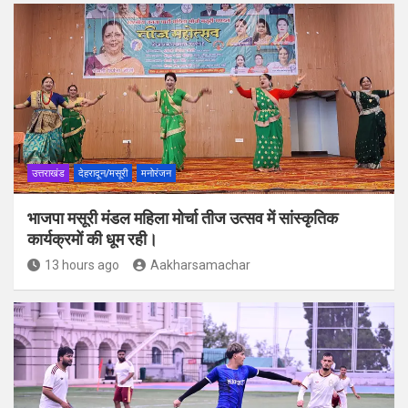
उत्तराखंड
देहरादून/मसूरी
मनोरंजन
भाजपा मसूरी मंडल महिला मोर्चा तीज उत्सव में सांस्कृतिक
कार्यक्रमों की धूम रही।
13 hours ago
Aakharsamachar