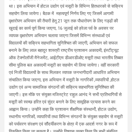
था। इस अभियान में होटल उद्योग एवं मसूरी के विभिन्न हितधारको से सक्रिय
सहयोग लिया जायेगा। बैठक में महत्वपूर्ण निर्णय लिए गए जिसमें आगामी
वृक्षारोपण अभियान की तैयारी हेतु 21 जून तक पौधारोपण के लिए गड्ढों की
खुदाई का कार्य पूर्ण किया जाएगा, 16 जुलाई को हरेला पर्व के अवसर पर
व्यापक वृक्षारोपण अभियान चलाया जाएगा जिसमें विभिन्न संस्थाओं एवं
विद्यालयों की सक्रिय सहभागिता सुनिश्चित की जाएगी, अभियान को सफल
बनाने के लिए लाल बहादुर शास्त्री राष्ट्रीय प्रशासन अकादमी, इंस्टीट्यूट
ऑफ टेक्नोलॉजी मैनेजमेंट, आईटीएम डीआरडीओए मसूरी तथा भारतीय तिब्बत
सीमा पुलिस बल अकादमी मसूरी का सहयोग भी लिया जायेगा। वहीं सरकारी
एवं निजी विद्यालयों के साथ मिलकर व्यापक जनभागीदारी आधारित अभियान
संचालित किया जाएगा, इस अभियान में मसूरी के नागरिकों ,व्यापारियों ,होटल
उद्योग एवं अन्य सामाजिक संगठनों की सक्रिय सहभागिता सुनिश्चित की
जाएगी। इस मौके पर संयुक्त मजिस्ट्रेट राहुल आनंद ने सभी प्रतिभागियों से
मसूरी को स्वच्छ हरित एवं सुंदर बनाने के लिए सामूहिक प्रयास करने का
आह्वान किया। उन्होंने कहा कि प्रशासन शैक्षणिक संस्थानोें, होटल उद्योग,
स्थानीय नागरिकों, व्यापारियों तथा विभिन्न संगठनों के संयुक्त सहयोग से मसूरी
को पर्यावरण संरक्षण एवं सौंदर्यीकरण के क्षेत्र में एक आदर्श नगर के रूप में
विकसित किया जा सकता है। उन्होंने विश्वास व्यक्त किया कि सभी संबंधित