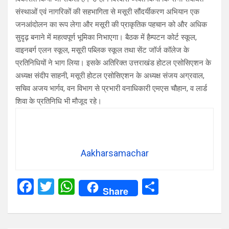
संस्थाओं एवं नागरिकों की सहभागिता से मसूरी सौंदर्यीकरण अभियान एक
जनआंदोलन का रूप लेगा और मसूरी की प्राकृतिक पहचान को और अधिक
सुदृढ़ बनाने में महत्वपूर्ण भूमिका निभाएगा। बैठक में हैम्पटन कोर्ट स्कूल,
वाइनबर्ग एलन स्कूल, मसूरी पब्लिक स्कूल तथा सेंट जॉर्ज कॉलेज के
प्रतिनिधियों ने भाग लिया। इसके अतिरिक्त उत्तराखंड होटल एसोसिएशन के
अध्यक्ष संदीप साहनी, मसूरी होटल एसोसिएशन के अध्यक्ष संजय अग्रवाल,
सचिव अजय भार्गव, वन विभाग से प्रभारी वनाधिकारी एमएस चौहान, व लार्ड
शिवा के प्रतिनिधि भी मौजूद रहे।
Aakharsamachar
F
T
W
S
Share
a
wi
h
h
ce
tt
at
ar