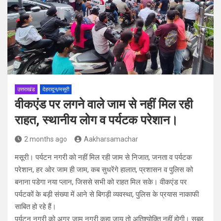
उत्तराखंड
देहरादून/मसूरी
वीकएंड पर लगने वाले जाम से नहीं मिल रही
राहत, स्थानीय लोग व पर्यटक परेशान।
2 months ago
Aakharsamachar
मसूरी। पर्यटन नगरी को नहीं मिल रही जाम से निजात, जनता व पर्यटक
परेशान, हर ओर जाम ही जाम, कब सुधरेंगे हालात, प्रशासन व पुलिस को
बनाना पडेगा नया प्लान, जिससे सभी को राहत मिल सके। वीकएंड पर
पर्यटकों के बड़ी संख्या में आने से बिगड़ी व्यवस्था, पुलिस के प्रयास नाकाफी
साबित हो रहे हैं।
पर्यटन नगरी को अगर जाम नगरी कहा जाय तो अतिश्योक्ति नहीं होगी। सुबह