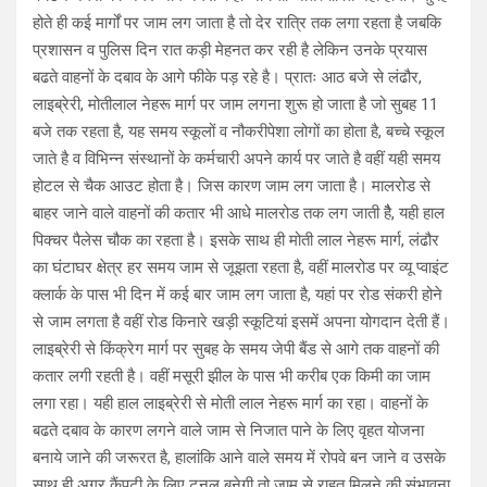
होते ही कई मार्गों पर जाम लग जाता है तो देर रात्रि तक लगा रहता है जबकि
प्रशासन व पुलिस दिन रात कड़ी मेहनत कर रही है लेकिन उनके प्रयास
बढते वाहनों के दबाव के आगे फीके पड़ रहे है। प्रातः आठ बजे से लंढौर,
लाइब्रेरी, मोतीलाल नेहरू मार्ग पर जाम लगना शुरू हो जाता है जो सुबह 11
बजे तक रहता है, यह समय स्कूलों व नौकरीपेशा लोगों का होता है, बच्चे स्कूल
जाते है व विभिन्न संस्थानों के कर्मचारी अपने कार्य पर जाते है वहीं यही समय
होटल से चैक आउट होता है। जिस कारण जाम लग जाता है। मालरोड से
बाहर जाने वाले वाहनों की कतार भी आधे मालरोड तक लग जाती हैै, यही हाल
पिक्चर पैलेस चौक का रहता है। इसके साथ ही मोती लाल नेहरू मार्ग, लंढौर
का घंटाघर क्षेत्र हर समय जाम से जूझता रहता है, वहीं मालरोड पर व्यू प्वाइंट
क्लार्क के पास भी दिन में कई बार जाम लग जाता है, यहां पर रोड संकरी होने
से जाम लगता है वहीं रोड किनारे खड़ी स्कूटियां इसमें अपना योगदान देती हैं।
लाइब्रेरी से किंक्रेग मार्ग पर सुबह के समय जेपी बैंड से आगे तक वाहनों की
कतार लगी रहती है। वहीं मसूरी झील के पास भी करीब एक किमी का जाम
लगा रहा। यही हाल लाइब्रेरी से मोती लाल नेहरू मार्ग का रहा। वाहनों के
बढते दबाव के कारण लगने वाले जाम से निजात पाने के लिए वृहत योजना
बनाये जाने की जरूरत है, हालांकि आने वाले समय में रोपवे बन जाने व उसके
साथ ही अगर कैंपटी के लिए टनल बनेगी तो जाम से राहत मिलने की संभावना