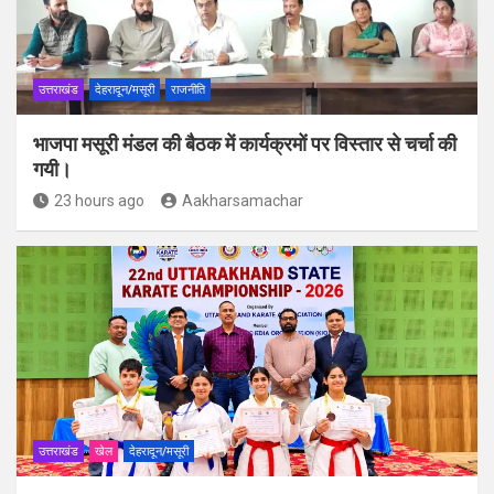
उत्तराखंड
देहरादून/मसूरी
राजनीति
भाजपा मसूरी मंडल की बैठक में कार्यक्रमों पर विस्तार से चर्चा की
गयी।
23 hours ago
Aakharsamachar
उत्तराखंड
खेल
देहरादून/मसूरी