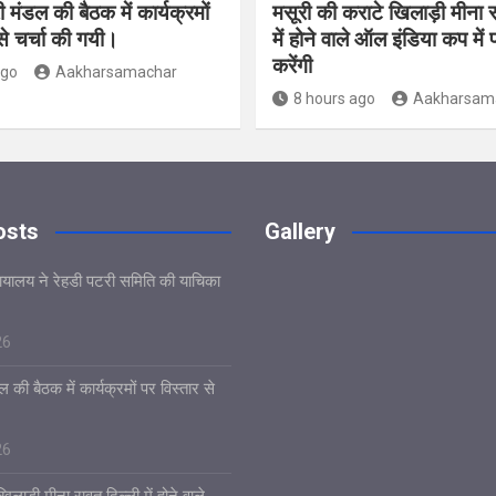
 मंडल की बैठक में कार्यक्रमों
मसूरी की कराटे खिलाड़ी मीना र
से चर्चा की गयी।
में होने वाले ऑल इंडिया कप में 
करेंगी
ago
Aakharsamachar
8 hours ago
Aakharsam
osts
Gallery
यायालय ने रेहडी पटरी समिति की याचिका
26
 की बैठक में कार्यक्रमों पर विस्तार से
26