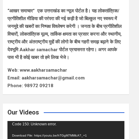
“आखर समाचार” एक उत्तराखंड का न्यूज पोर्टल है। यह लोकतांत्रिक/
प्रगीतिशील मीडिया की परंपरा की नई कड़ी है जो बिल्कुल नए स्वरूप में
जनमुद्दे की खबरों का निष्पक्ष विश्लेषण करेगी । जनता के बीच प्रगीतिशील
विचारों, लोकतांत्रिक मूल्य, तार्किक क्षमता का प्रसार करना और स्थानीय,
राष्ट्रीय और अंतराष्ट्रीय मुद्दों की लोगो के बीच गहरी समझ बढ़ाने के लिए
देवभूमि Aakhar samachar पोर्टल प्रयासरत रहेगा। अगर आपके
पास भी है कोई खबर तो हमे लिख भेजे।
Web: www.aakharsamachar
Email: aakharsamachar@gmail.com
Phone: 98972 09218
Our Videos
Video
Code 150: Unknown error.
Player
Download File: https://youtu.be/hTGgM7MMlcA?_=1