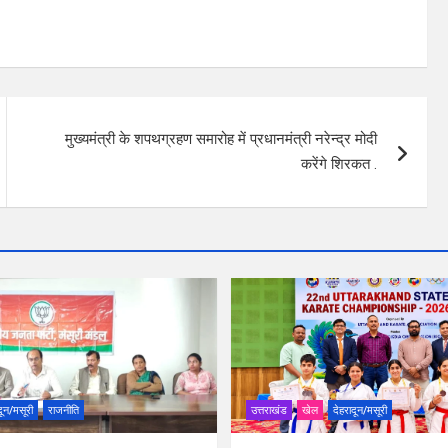
मुख्यमंत्री के शपथग्रहण समारोह में प्रधानमंत्री नरेन्द्र मोदी
करेंगे शिरकत .
दून/मसूरी
राजनीति
उत्तराखंड
खेल
देहरादून/मसूरी