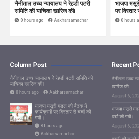
नैनीताल उच्च न्यायालय ने रेहडी पटरी
भाजपा मसूरी
समिति की याचिका खारिज कीl
पर विस्तार 
8 hours ago
Aakharsamachar
8 hours 
Column Post
Recent P
नैनीताल उच्च न्यायालय ने रेहडी पटरी समिति की
नैनीताल उच्च न्
याचिका खारिज कीl
खारिज कीl
8 hours ago
Aakharsamachar
August 6, 20
भाजपा मसूरी मंडल की बैठक में
भाजपा मसूरी मंडल
कार्यक्रमों पर विस्तार से चर्चा की
चर्चा की गयी।
गयी।
8 hours ago
August 6, 20
Aakharsamachar