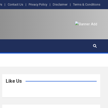
Us
Contact Us
Privacy Policy
Disclaimer
Terms & Conditions
Like Us