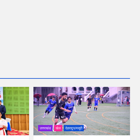
उत्तराखंड
खेल
देहरादून/मसूरी