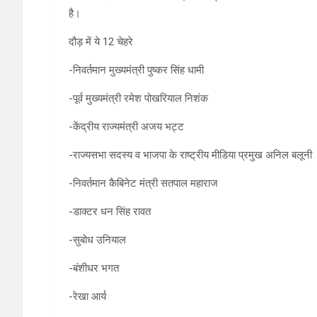
है।
दौड़ में ये 12 चेहरे
-निवर्तमान मुख्यमंत्री पुष्‍कर सिंह धामी
-पूर्व मुख्यमंत्री रमेश पोखरियाल निशंक
-केंद्रीय राज्यमंत्री अजय भट्ट
-राज्यसभा सदस्य व भाजपा के राष्ट्रीय मीडिया प्रमुख अनिल बलूनी
-निवर्तमान कैबिनेट मंत्री सतपाल महाराज
-डाक्‍टर धन सिंह रावत
-सुबोध उनियाल
-बंशीधर भगत
-रेखा आर्य