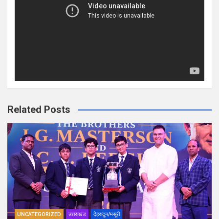
Related Posts
UNCATEGORIZED
उत्तराखंड
देहरादून/मसूरी