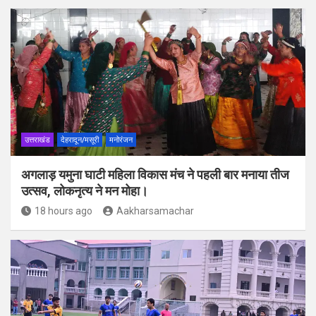
उत्तराखंड
देहरादून/मसूरी
मनोरंजन
अगलाड़ यमुना घाटी महिला विकास मंच ने पहली बार मनाया तीज
उत्सव, लोकनृत्य ने मन मोहा।
18 hours ago
Aakharsamachar