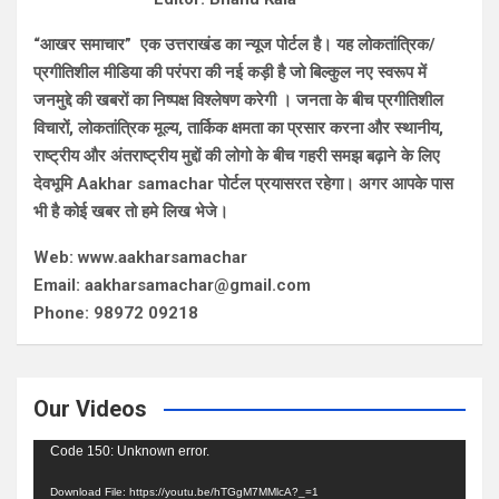
“आखर समाचार” एक उत्तराखंड का न्यूज पोर्टल है। यह लोकतांत्रिक/
प्रगीतिशील मीडिया की परंपरा की नई कड़ी है जो बिल्कुल नए स्वरूप में
जनमुद्दे की खबरों का निष्पक्ष विश्लेषण करेगी । जनता के बीच प्रगीतिशील
विचारों, लोकतांत्रिक मूल्य, तार्किक क्षमता का प्रसार करना और स्थानीय,
राष्ट्रीय और अंतराष्ट्रीय मुद्दों की लोगो के बीच गहरी समझ बढ़ाने के लिए
देवभूमि Aakhar samachar पोर्टल प्रयासरत रहेगा। अगर आपके पास
भी है कोई खबर तो हमे लिख भेजे।
Web: www.aakharsamachar
Email: aakharsamachar@gmail.com
Phone: 98972 09218
Our Videos
Video
Code 150: Unknown error.
Player
Download File: https://youtu.be/hTGgM7MMlcA?_=1