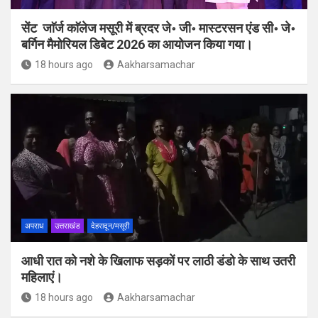
सेंट जाॅर्ज काॅलेज मसूरी में ब्रदर जे॰ जी॰ मास्टरसन एंड सी॰ जे॰
बर्गिन मैमोरियल डिबेट 2026 का आयोजन किया गया।
18 hours ago
Aakharsamachar
अपराध
उत्तराखंड
देहरादून/मसूरी
आधी रात को नशे के खिलाफ सड़कों पर लाठी डंडो के साथ उतरी
महिलाएं।
18 hours ago
Aakharsamachar