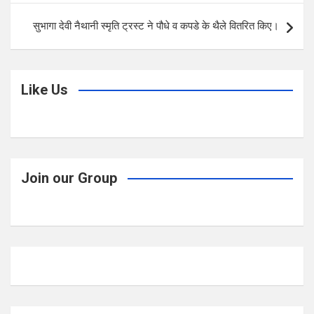
k
p
सुभागा देवी नैथानी स्मृति ट्रस्ट ने पौधे व कपडे के थैले वितरित किए।
Like Us
Join our Group