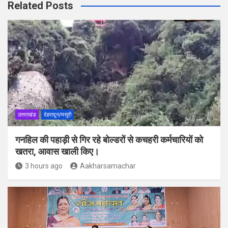
Related Posts
उत्तराखंड
देहरादून/मसूरी
गनहिल की पहाड़ी से गिर रहे बोल्डरों से कचहरी कर्मचारियों को
खतरा, आवास खाली किए।
3 hours ago
Aakharsamachar