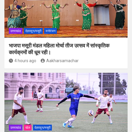
उत्तराखंड
देहरादून/मसूरी
मनोरंजन
भाजपा मसूरी मंडल महिला मोर्चा तीज उत्सव में सांस्कृतिक
कार्यक्रमों की धूम रही।
4 hours ago
Aakharsamachar
उत्तराखंड
खेल
देहरादून/मसूरी