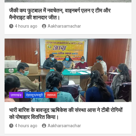
जैकी कप फुटबाल में नवचेतन, वाइनबर्ग एलन ए टीम और
मैनोराइट की शानदार जीत।
4 hours ago
Aakharsamachar
उत्तराखंड
देहरादून/मसूरी
स्वास्थ्य
भारी बारिश के बावजूद ऋषिकेश की संस्था आस ने टीबी रोगियों
को पोषाहार वितरित किया।
4 hours ago
Aakharsamachar